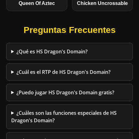
Queen Of Aztec
Chicken Uncrossable
Preguntas Frecuentes
¿Qué es HS Dragon's Domain?
¿Cuál es el RTP de HS Dragon's Domain?
¿Puedo jugar HS Dragon's Domain gratis?
¿Cuáles son las funciones especiales de HS
Dragon's Domain?