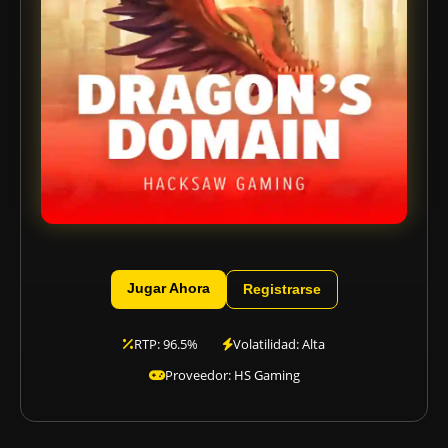
Jugar Ahora
Registrarse
RTP: 96.5%
Volatilidad: Alta
Proveedor: HS Gaming