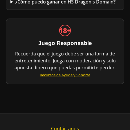
¿Cómo puedo ganar en HS Dragon's Domain?
18+
Juego Responsable
Recuerda que el juego debe ser una forma de
entretenimiento. Juega con moderación y solo
apuesta dinero que puedas permitirte perder.
Recursos de Ayuda y Soporte
Contáctanos