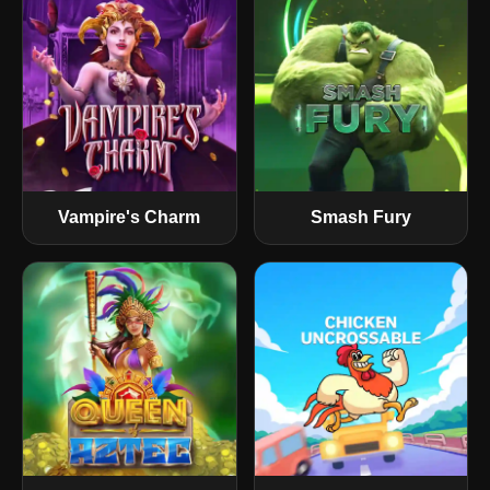
Vampire's Charm
Smash Fury