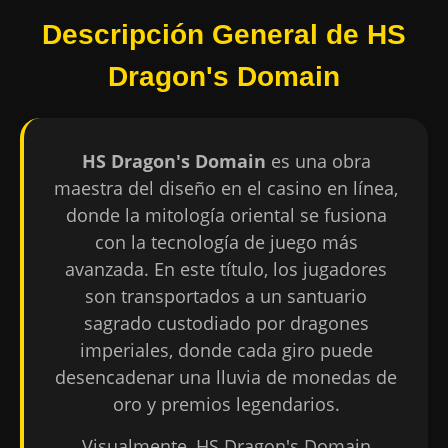
Descripción General de HS
Dragon's Domain
HS Dragon's Domain
es una obra
maestra del diseño en el casino en línea,
donde la mitología oriental se fusiona
con la tecnología de juego más
avanzada. En este título, los jugadores
son transportados a un santuario
sagrado custodiado por dragones
imperiales, donde cada giro puede
desencadenar una lluvia de monedas de
oro y premios legendarios.
Visualmente, HS Dragon's Domain